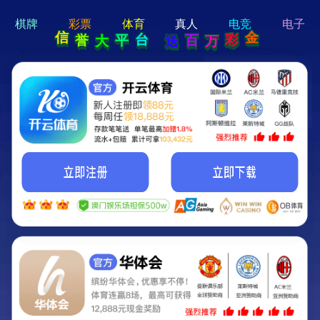
hi 💗
Hey Guys!
我们即将上线啦...