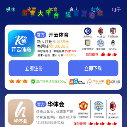
hi 💗
Hey Guys!
我们即将上线啦...