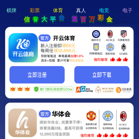
hi 💗
Hey Guys!
我们即将上线啦...